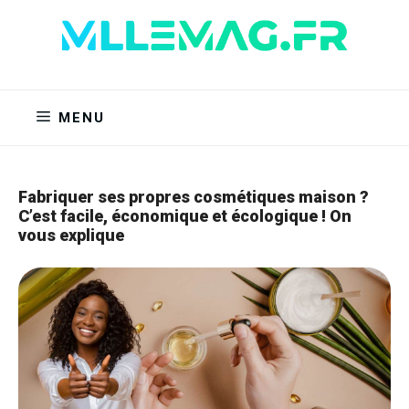
Aller
au
contenu
MENU
Fabriquer ses propres cosmétiques maison ?
C’est facile, économique et écologique ! On
vous explique