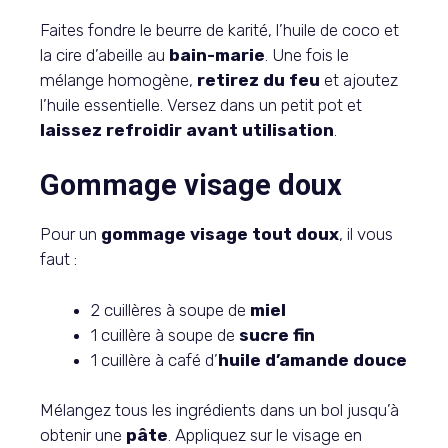
Faites fondre le beurre de karité, l’huile de coco et
la cire d’abeille au
bain-marie
. Une fois le
mélange homogène,
retirez du feu
et ajoutez
l’huile essentielle. Versez dans un petit pot et
laissez refroidir avant utilisation
.
Gommage visage doux
Pour un
gommage visage tout doux
, il vous
faut :
2 cuillères à soupe de
miel
1 cuillère à soupe de
sucre fin
1 cuillère à café d’
huile d’amande douce
Mélangez tous les ingrédients dans un bol jusqu’à
obtenir une
pâte
. Appliquez sur le visage en