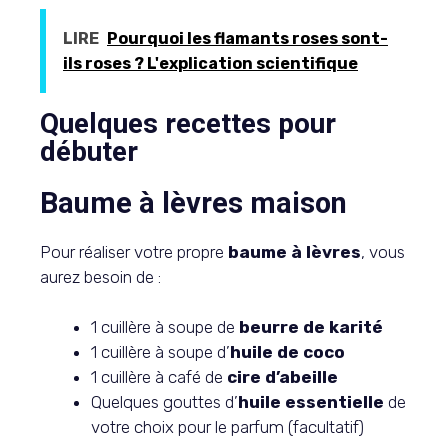
LIRE
Pourquoi les flamants roses sont-
ils roses ? L'explication scientifique
Quelques recettes pour
débuter
Baume à lèvres maison
Pour réaliser votre propre
baume à lèvres
, vous
aurez besoin de :
1 cuillère à soupe de
beurre de karité
1 cuillère à soupe d’
huile de coco
1 cuillère à café de
cire d’abeille
Quelques gouttes d’
huile essentielle
de
votre choix pour le parfum (facultatif)