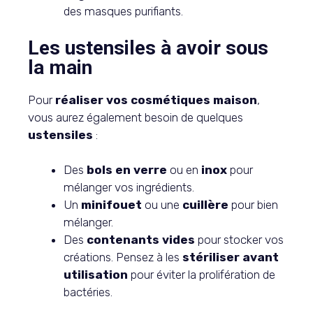
des masques purifiants.
Les ustensiles à avoir sous
la main
Pour
réaliser vos cosmétiques maison
,
vous aurez également besoin de quelques
ustensiles
:
Des
bols en verre
ou en
inox
pour
mélanger vos ingrédients.
Un
minifouet
ou une
cuillère
pour bien
mélanger.
Des
contenants vides
pour stocker vos
créations. Pensez à les
stériliser avant
utilisation
pour éviter la prolifération de
bactéries.