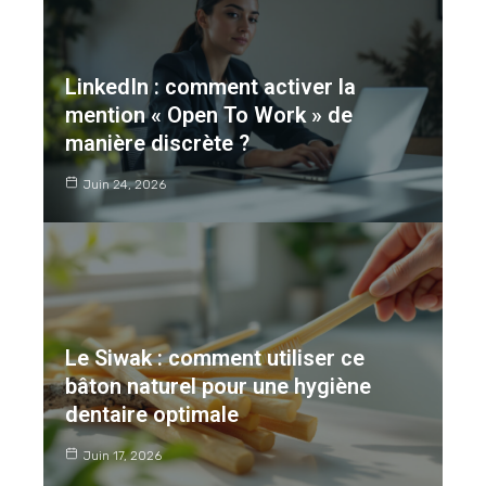
LinkedIn : comment activer la
mention « Open To Work » de
manière discrète ?
Juin 24, 2026
Le Siwak : comment utiliser ce
bâton naturel pour une hygiène
dentaire optimale
Juin 17, 2026