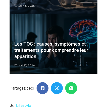
Juin 3, 2026
Les TOC : causes, symptômes et
traitements pour comprendre leur
apparition
Mai 27, 2026
Partagez ceci :
Lifestyle