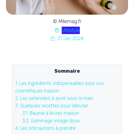
© Mllemag.fr
Lifestyle
21 Jan 2024
Sommaire
1.
Les ingrédients indispensables pour vos
cosmétiques maison
2.
Les ustensiles à avoir sous la main
3.
Quelques recettes pour débuter
3.1.
Baume à lèvres maison
3.2.
Gommage visage doux
4.
Les précautions à prendre