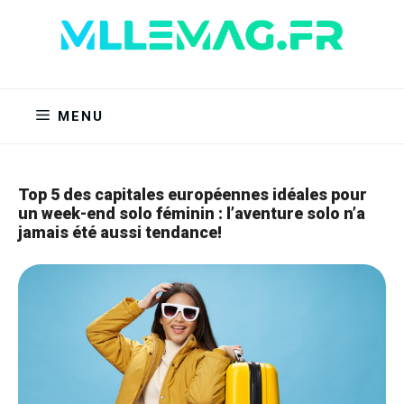
Aller
au
contenu
MENU
Top 5 des capitales européennes idéales pour
un week-end solo féminin : l’aventure solo n’a
jamais été aussi tendance!