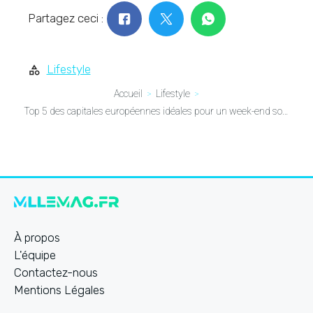
Partagez ceci :
Lifestyle
Accueil
Lifestyle
Top 5 des capitales européennes idéales pour un week-end solo féminin : l’aventure solo n’a jamais été aussi tendance!
À propos
L'équipe
Contactez-nous
Mentions Légales