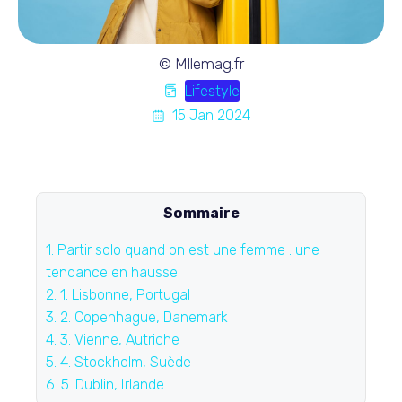
© Mllemag.fr
Lifestyle
15 Jan 2024
Sommaire
1.
Partir solo quand on est une femme : une
tendance en hausse
2.
1. Lisbonne, Portugal
3.
2. Copenhague, Danemark
4.
3. Vienne, Autriche
5.
4. Stockholm, Suède
6.
5. Dublin, Irlande