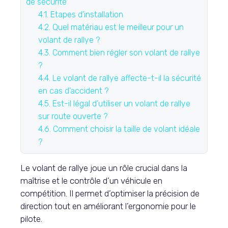
de sécurité
4.1.
Etapes d’installation
4.2.
Quel matériau est le meilleur pour un
volant de rallye ?
4.3.
Comment bien régler son volant de rallye
?
4.4.
Le volant de rallye affecte-t-il la sécurité
en cas d’accident ?
4.5.
Est-il légal d’utiliser un volant de rallye
sur route ouverte ?
4.6.
Comment choisir la taille de volant idéale
?
Le volant de rallye joue un rôle crucial dans la
maîtrise et le contrôle d’un véhicule en
compétition. Il permet d’optimiser la précision de
direction tout en améliorant l’ergonomie pour le
pilote.