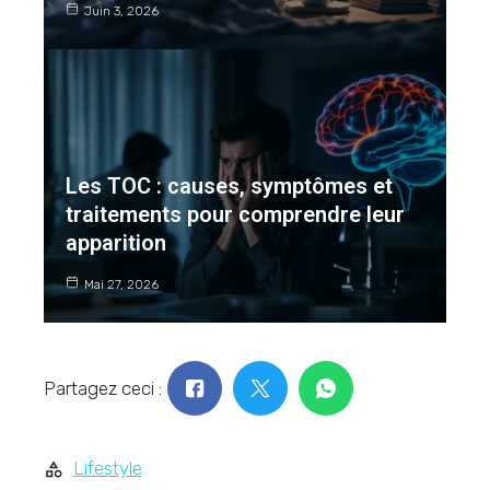
Juin 3, 2026
Les TOC : causes, symptômes et
traitements pour comprendre leur
apparition
Mai 27, 2026
Partagez ceci :
Lifestyle