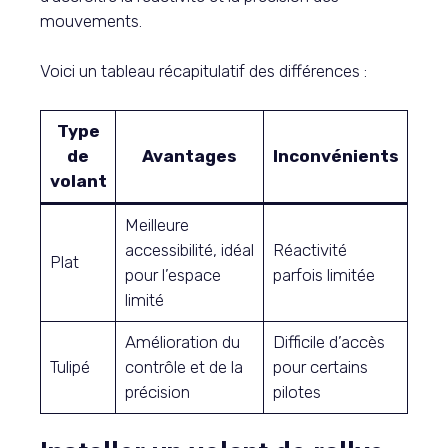
mouvements.
Voici un tableau récapitulatif des différences :
Type
de
Avantages
Inconvénients
volant
Meilleure
accessibilité, idéal
Réactivité
Plat
pour l’espace
parfois limitée
limité
Amélioration du
Difficile d’accès
Tulipé
contrôle et de la
pour certains
précision
pilotes