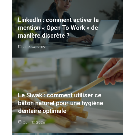
LinkedIn : comment activer la
mention « Open To Work » de
manière discrète ?
Juin 24, 2026
Le Siwak : comment utiliser ce
bâton naturel pour une hygiène
dentaire optimale
Juin 17, 2026