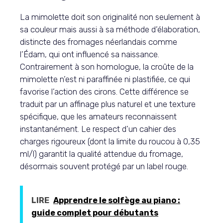
La mimolette doit son originalité non seulement à
sa couleur mais aussi à sa méthode d’élaboration,
distincte des fromages néerlandais comme
l’Édam, qui ont influencé sa naissance.
Contrairement à son homologue, la croûte de la
mimolette n’est ni paraffinée ni plastifiée, ce qui
favorise l’action des cirons. Cette différence se
traduit par un affinage plus naturel et une texture
spécifique, que les amateurs reconnaissent
instantanément. Le respect d’un cahier des
charges rigoureux (dont la limite du roucou à 0,35
ml/l) garantit la qualité attendue du fromage,
désormais souvent protégé par un label rouge.
LIRE
Apprendre le solfège au piano :
guide complet pour débutants