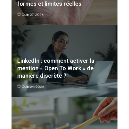
formes et limites réelles
Juin 27, 2026
LinkedIn : comment activer la
mention « Open To Work » de
manière discrète ?
Juin 24, 2026