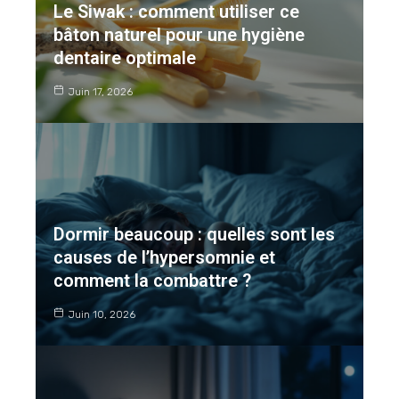
Le Siwak : comment utiliser ce
bâton naturel pour une hygiène
dentaire optimale
Juin 17, 2026
Dormir beaucoup : quelles sont les
causes de l’hypersomnie et
comment la combattre ?
Juin 10, 2026