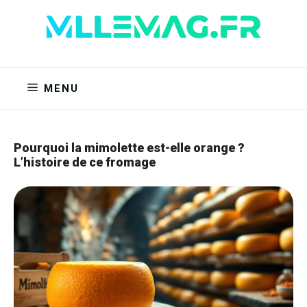
Aller
au
contenu
MENU
Pourquoi la mimolette est-elle orange ?
L’histoire de ce fromage