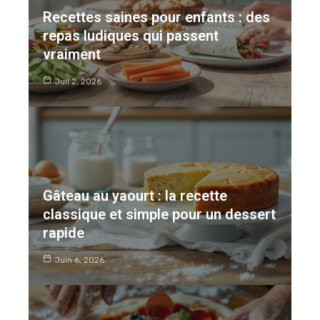
Recettes saines pour enfants : des
repas ludiques qui passent
vraiment
Juil 2, 2026
Gâteau au yaourt : la recette
classique et simple pour un dessert
rapide
Juin 6, 2026