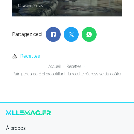
Avr 11, 2026
Partagez ceci :
Recettes
Accueil
Recettes
Pain perdu doré et croustillant : la recette régressive du goûter
À propos