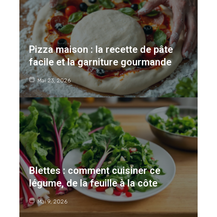
Pizza maison : la recette de pâte
facile et la garniture gourmande
Mai 23, 2026
Blettes : comment cuisiner ce
légume, de la feuille à la côte
Mai 9, 2026