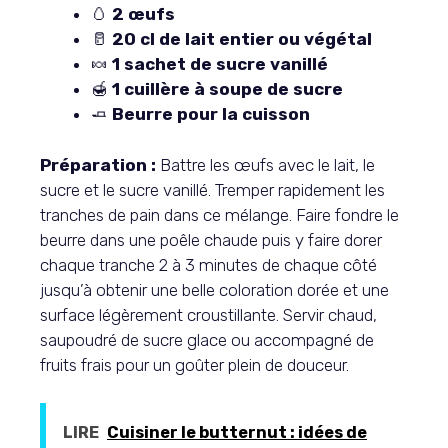
🥚
2 œufs
🥛
20 cl de lait entier ou végétal
🍬
1 sachet de sucre vanillé
🍯
1 cuillère à soupe de sucre
🧈
Beurre pour la cuisson
Préparation :
Battre les œufs avec le lait, le
sucre et le sucre vanillé. Tremper rapidement les
tranches de pain dans ce mélange. Faire fondre le
beurre dans une poêle chaude puis y faire dorer
chaque tranche 2 à 3 minutes de chaque côté
jusqu’à obtenir une belle coloration dorée et une
surface légèrement croustillante. Servir chaud,
saupoudré de sucre glace ou accompagné de
fruits frais pour un goûter plein de douceur.
LIRE
Cuisiner le butternut : idées de