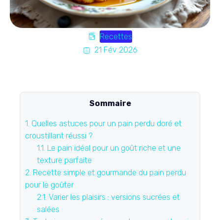
Recettes
21 Fév 2026
Sommaire
1.
Quelles astuces pour un pain perdu doré et
croustillant réussi ?
1.1.
Le pain idéal pour un goût riche et une
texture parfaite
2.
Recette simple et gourmande du pain perdu
pour le goûter
2.1.
Varier les plaisirs : versions sucrées et
salées