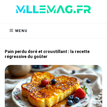
Aller
au
contenu
MENU
Pain perdu doré et croustillant : la recette
régressive du goûter