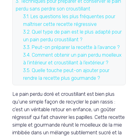
3.
Techniques pour préparer et conserver le pain
perdu sans perdre son croustillant
3.1.
Les questions les plus fréquentes pour
maîtriser cette recette régressive
3.2.
Quel type de pain est le plus adapté pour
un pain perdu croustillant ?
3.3.
Peut-on préparer la recette à l’avance ?
3.4.
Comment obtenir un pain perdu moelleux
à l’intérieur et croustillant à l’extérieur ?
3.5.
Quelle touche peut-on ajouter pour
rendre la recette plus gourmande ?
Le pain perdu doré et croustillant est bien plus
qu’une simple façon de recycler le pain rassis :
c’est un véritable retour en enfance, un goûter
régressif qui fait chavirer les papilles. Cette recette
simple et gourmande réunit le moelleux de la mie
imbibée dans un mélange subtilement sucré et la