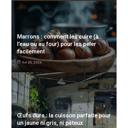
Marrons : comment les cuire (à
l’eau ou au four) pour les peler
facilement
Avr 25, 2026
Œufs durs : la cuisson parfaite pour
un jaune ni gris, ni pâteux