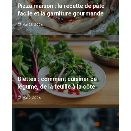
Pizza maison : la recette de pâte
facile et la garniture gourmande
Mai 23, 2026
Blettes : comment cuisiner ce
légume, de la feuille à la côte
Mai 9, 2026