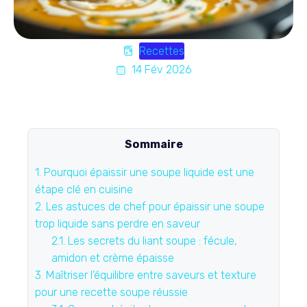
Recettes
14 Fév 2026
Sommaire
1.
Pourquoi épaissir une soupe liquide est une
étape clé en cuisine
2.
Les astuces de chef pour épaissir une soupe
trop liquide sans perdre en saveur
2.1.
Les secrets du liant soupe : fécule,
amidon et crème épaisse
3.
Maîtriser l’équilibre entre saveurs et texture
pour une recette soupe réussie