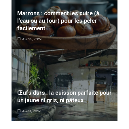
Marrons : comment les cuire (à
l’eau ou au four) pour les peler
facilement
Avr 25, 2026
Œufs durs : la cuisson parfaite pour
un jaune ni gris, ni pâteux
Avr 11, 2026