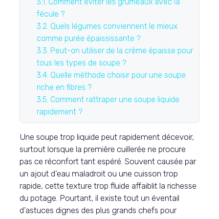
3.1.
Comment éviter les grumeaux avec la
fécule ?
3.2.
Quels légumes conviennent le mieux
comme purée épaississante ?
3.3.
Peut-on utiliser de la crème épaisse pour
tous les types de soupe ?
3.4.
Quelle méthode choisir pour une soupe
riche en fibres ?
3.5.
Comment rattraper une soupe liquide
rapidement ?
Une soupe trop liquide peut rapidement décevoir,
surtout lorsque la première cuillerée ne procure
pas ce réconfort tant espéré. Souvent causée par
un ajout d’eau maladroit ou une cuisson trop
rapide, cette texture trop fluide affaiblit la richesse
du potage. Pourtant, il existe tout un éventail
d’astuces dignes des plus grands chefs pour