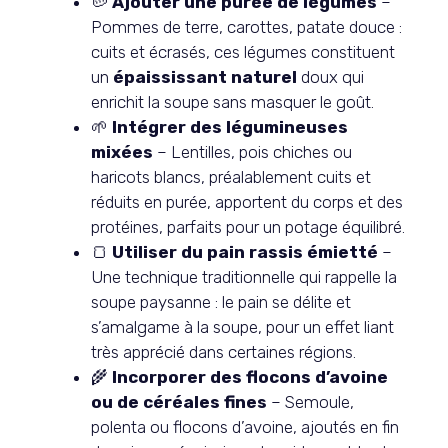
🥔
Ajouter une purée de légumes
–
Pommes de terre, carottes, patate douce :
cuits et écrasés, ces légumes constituent
un
épaississant naturel
doux qui
enrichit la soupe sans masquer le goût.
🌱
Intégrer des légumineuses
mixées
– Lentilles, pois chiches ou
haricots blancs, préalablement cuits et
réduits en purée, apportent du corps et des
protéines, parfaits pour un potage équilibré.
🍞
Utiliser du pain rassis émietté
–
Une technique traditionnelle qui rappelle la
soupe paysanne : le pain se délite et
s’amalgame à la soupe, pour un effet liant
très apprécié dans certaines régions.
🌾
Incorporer des flocons d’avoine
ou de céréales fines
– Semoule,
polenta ou flocons d’avoine, ajoutés en fin