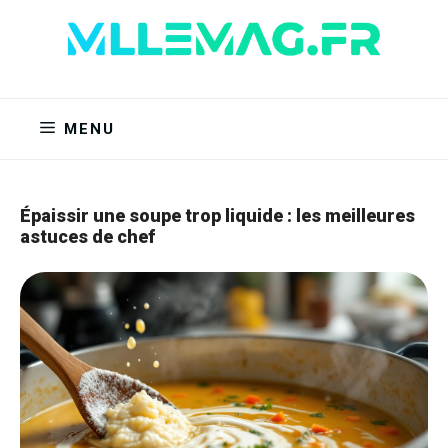
Aller
au
contenu
MENU
Épaissir une soupe trop liquide : les meilleures
astuces de chef