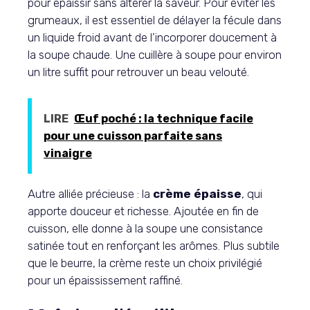
pour épaissir sans altérer la saveur. Pour éviter les
grumeaux, il est essentiel de délayer la fécule dans
un liquide froid avant de l’incorporer doucement à
la soupe chaude. Une cuillère à soupe pour environ
un litre suffit pour retrouver un beau velouté.
LIRE
Œuf poché : la technique facile
pour une cuisson parfaite sans
vinaigre
Autre alliée précieuse : la
crème épaisse
, qui
apporte douceur et richesse. Ajoutée en fin de
cuisson, elle donne à la soupe une consistance
satinée tout en renforçant les arômes. Plus subtile
que le beurre, la crème reste un choix privilégié
pour un épaississement raffiné.