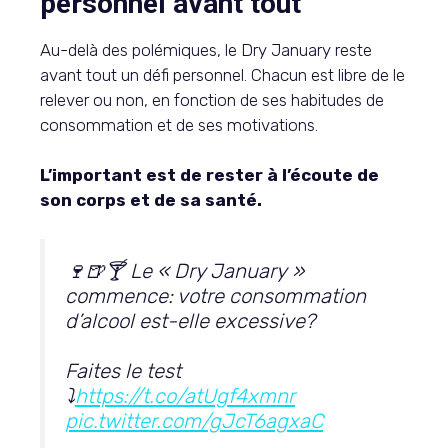
personnel avant tout
Au-delà des polémiques, le Dry January reste
avant tout un défi personnel. Chacun est libre de le
relever ou non, en fonction de ses habitudes de
consommation et de ses motivations.
L’important est de rester à l’écoute de
son corps et de sa santé.
🍷🍺🍸 Le « Dry January »
commence: votre consommation
d’alcool est-elle excessive?
Faites le test
⤵️
https://t.co/atUgf4xmnr
pic.twitter.com/gJcT6agxaC