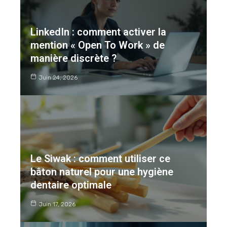
LinkedIn : comment activer la
mention « Open To Work » de
manière discrète ?
Juin 24, 2026
Le Siwak : comment utiliser ce
bâton naturel pour une hygiène
dentaire optimale
Juin 17, 2026