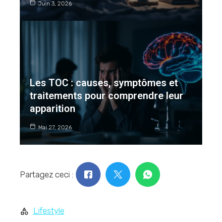
Juin 3, 2026
Les TOC : causes, symptômes et
traitements pour comprendre leur
apparition
Mai 27, 2026
Partagez ceci :
Lifestyle