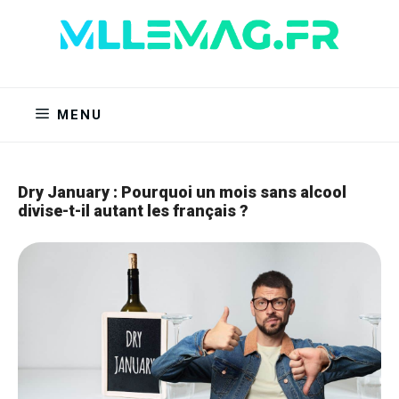
Aller
au
contenu
MENU
Dry January : Pourquoi un mois sans alcool
divise-t-il autant les français ?