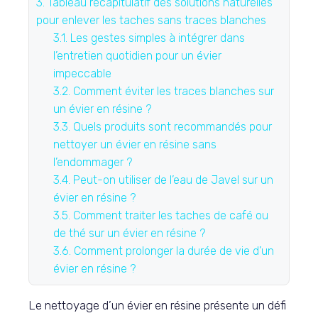
3.
Tableau récapitulatif des solutions naturelles
pour enlever les taches sans traces blanches
3.1.
Les gestes simples à intégrer dans
l’entretien quotidien pour un évier
impeccable
3.2.
Comment éviter les traces blanches sur
un évier en résine ?
3.3.
Quels produits sont recommandés pour
nettoyer un évier en résine sans
l’endommager ?
3.4.
Peut-on utiliser de l’eau de Javel sur un
évier en résine ?
3.5.
Comment traiter les taches de café ou
de thé sur un évier en résine ?
3.6.
Comment prolonger la durée de vie d’un
évier en résine ?
Le nettoyage d’un évier en résine présente un défi