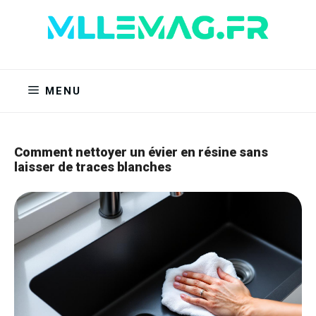
Aller
au
contenu
MENU
Comment nettoyer un évier en résine sans
laisser de traces blanches