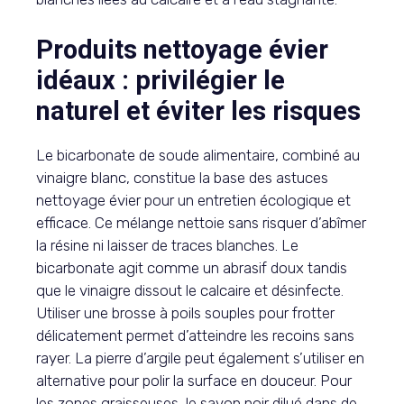
Produits nettoyage évier
idéaux : privilégier le
naturel et éviter les risques
Le bicarbonate de soude alimentaire, combiné au
vinaigre blanc, constitue la base des astuces
nettoyage évier pour un entretien écologique et
efficace. Ce mélange nettoie sans risquer d’abîmer
la résine ni laisser de traces blanches. Le
bicarbonate agit comme un abrasif doux tandis
que le vinaigre dissout le calcaire et désinfecte.
Utiliser une brosse à poils souples pour frotter
délicatement permet d’atteindre les recoins sans
rayer. La pierre d’argile peut également s’utiliser en
alternative pour polir la surface en douceur. Pour
les zones graisseuses, le savon noir dilué dans de