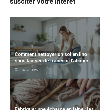
susciter votre intérêt
Comment nettoyer un sol en lino
sans laisser de traces ni l’abîmer
Juin 26, 2026
Fabriquer une écharpe en laine : les