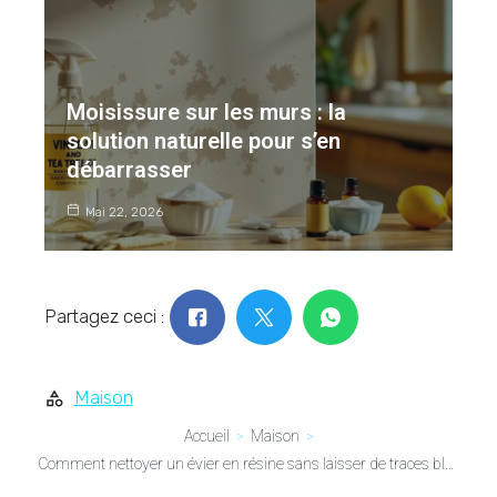
Moisissure sur les murs : la
solution naturelle pour s’en
débarrasser
Mai 22, 2026
Partagez ceci :
Maison
Accueil
Maison
Comment nettoyer un évier en résine sans laisser de traces blanches