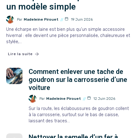
un modèle simple
Par
Madeleine Pirouet
19 Juin 2026
Une écharpe en laine est bien plus qu’un simple accessoire
hivernal : elle devient une pièce personnalisée, chaleureuse et
stylée,…
Lire la suite
Comment enlever une tache de
goudron sur la carrosserie d’une
voiture
Par
Madeleine Pirouet
12 Juin 2026
Sur la route, les éclaboussures de goudron collent
à la carrosserie, surtout sur le bas de caisse,
laissant des traces…
Nettoyer la semelle d’un fer à