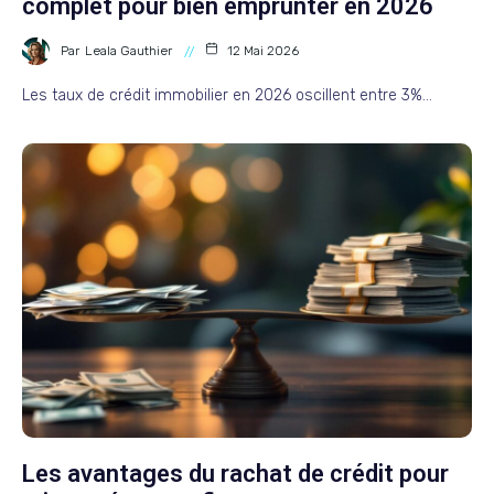
complet pour bien emprunter en 2026
Par
Leala Gauthier
12 Mai 2026
Les taux de crédit immobilier en 2026 oscillent entre 3%…
Les avantages du rachat de crédit pour