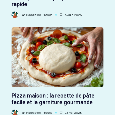
rapide
Par
Madeleine Pirouet
6 Juin 2026
Pizza maison : la recette de pâte
facile et la garniture gourmande
Par
Madeleine Pirouet
23 Mai 2026