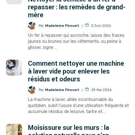
repasser : les remèdes de grand-
mère
Par
Madeleine Pirouet
5 Juin 2026
Un fer à repasser qui accroche, laisse des traces
jaunes ou brunes sur les vêtements, ou peine à
glisser, signe…
Comment nettoyer une machine
à laver vide pour enlever les
résidus et odeurs
Par
Madeleine Pirouet
29 Mai 2026
La machine à laver, alliée incontournable du
quotidien, subit l’usure d’une utilisation fréquente et
accumule résidus de lessive, tartre et…
Moisissure sur les murs : la