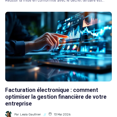
Réussir la mise en conformité avec le décret tertiaire est…
Facturation électronique : comment
optimiser la gestion financière de votre
entreprise
Par
Leala Gauthier
13 Mai 2026