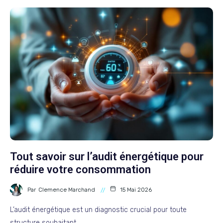
Tout savoir sur l’audit énergétique pour
réduire votre consommation
Par
Clemence Marchand
15 Mai 2026
L’audit énergétique est un diagnostic crucial pour toute
structure souhaitant…